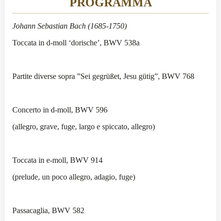
PROGRAMMA
Johann Sebastian Bach (1685-1750)
Toccata in d-moll ‘dorische’, BWV 538a
Partite diverse sopra ”Sei gegrüßet, Jesu gütig”, BWV 768
Concerto in d-moll, BWV 596
(allegro, grave, fuge, largo e spiccato, allegro)
Toccata in e-moll, BWV 914
(prelude, un poco allegro, adagio, fuge)
Passacaglia, BWV 582