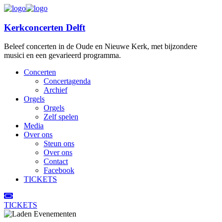
Kerkconcerten Delft
Beleef concerten in de Oude en Nieuwe Kerk, met bijzondere
musici en een gevarieerd programma.
Concerten
Concertagenda
Archief
Orgels
Orgels
Zelf spelen
Media
Over ons
Steun ons
Over ons
Contact
Facebook
TICKETS
TICKETS